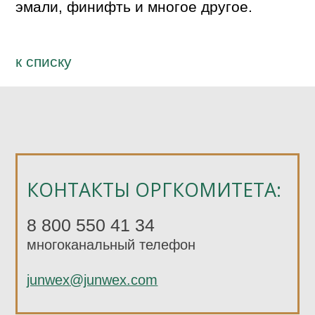
эмали, финифть и многое другое.
к спиcку
КОНТАКТЫ ОРГКОМИТЕТА:
8 800 550 41 34
многоканальный телефон
junwex@junwex.com