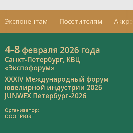
Экспонентам
Посетителям
Аккр
4-8
февраля 2026 года
Санкт-Петербург, КВЦ
«Экспофорум»
XXXIV Международный форум
ювелирной индустрии 2026
JUNWEX Петербург-2026
Организатор:
ООО "РЮЭ"