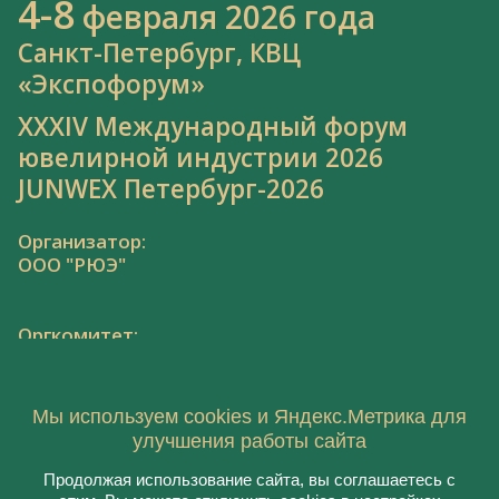
4-8
февраля 2026 года
Санкт-Петербург, КВЦ
«Экспофорум»
XXXIV Международный форум
ювелирной индустрии 2026
JUNWEX Петербург-2026
Организатор:
ООО "РЮЭ"
Оргкомитет:
Тел.: 8 800 550 41 34,
junwex@junwex.com
Мы используем cookies и Яндекс.Метрика для
улучшения работы сайта
Продолжая использование сайта, вы соглашаетесь с