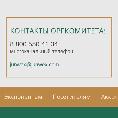
КОНТАКТЫ ОРГКОМИТЕТА:
8 800 550 41 34
многоканальный телефон
junwex@junwex.com
Экспонентам
Посетителям
Аккр