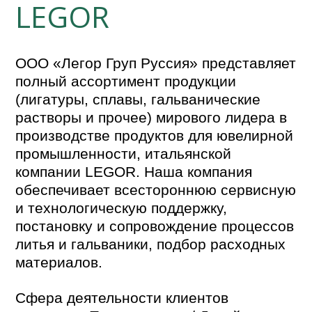
LEGOR
ООО «Легор Груп Руссия» представляет
полный ассортимент продукции
(лигатуры, сплавы, гальванические
растворы и прочее) мирового лидера в
производстве продуктов для ювелирной
промышленности, итальянской
компании LEGOR. Наша компания
обеспечивает всестороннюю сервисную
и технологическую поддержку,
постановку и сопровождение процессов
литья и гальваники, подбор расходных
материалов.
Сфера деятельности клиентов