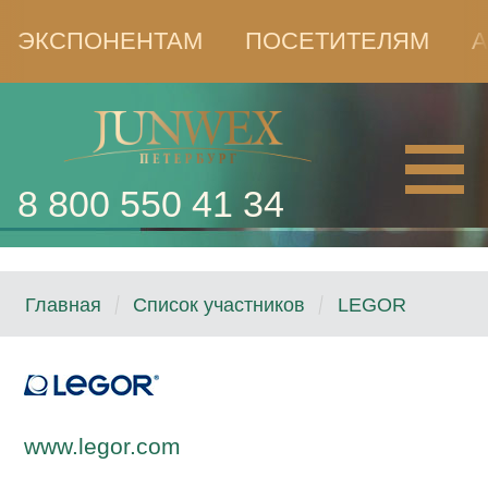
ЭКСПОНЕНТАМ
ПОСЕТИТЕЛЯМ
А
8 800 550 41 34
Главная
Список участников
LEGOR
www.legor.com