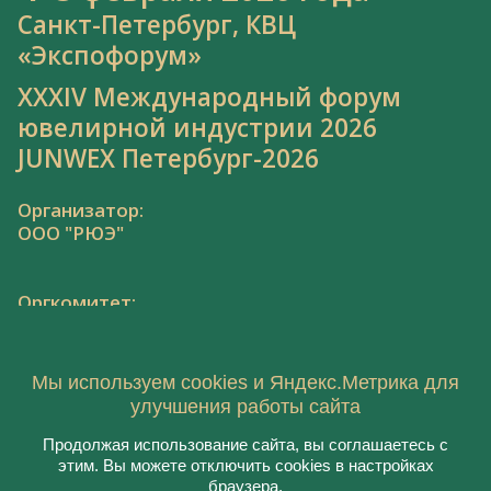
Санкт-Петербург, КВЦ
«Экспофорум»
XXXIV Международный форум
ювелирной индустрии 2026
JUNWEX Петербург-2026
Организатор:
ООО "РЮЭ"
Оргкомитет:
Тел.: 8 800 550 41 34,
junwex@junwex.com
Мы используем cookies и Яндекс.Метрика для
улучшения работы сайта
Продолжая использование сайта, вы соглашаетесь с
этим. Вы можете отключить cookies в настройках
© 2021, ООО "РЮЭ"
браузера.