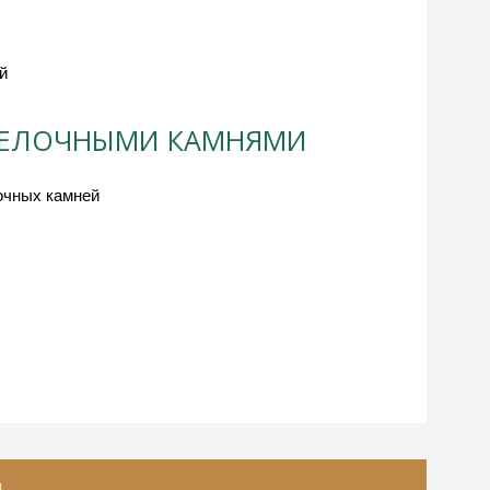
й
ДЕЛОЧНЫМИ КАМНЯМИ
лочных камней
И