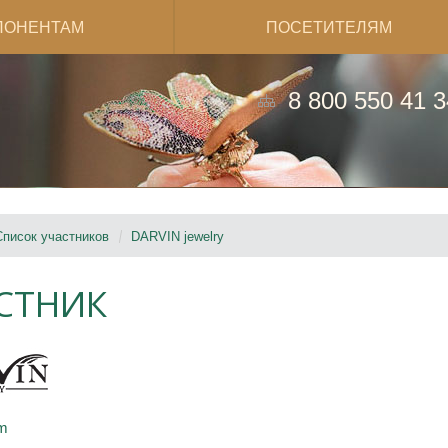
ПОНЕНТАМ
ПОСЕТИТЕЛЯМ
8 800 550 41 3
Список участников
DARVIN jewelry
СТНИК
om