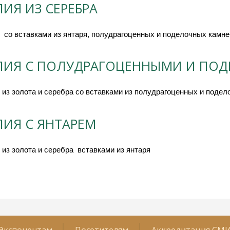
ИЯ ИЗ СЕРЕБРА
  со вставками из янтаря, полудрагоценных и поделочных камне
ЛИЯ С ПОЛУДРАГОЦЕННЫМИ И ПО
 из золота и серебра со вставками из полудрагоценных и поде
ЛИЯ С ЯНТАРЕМ
из золота и серебра  вставками из янтаря
Экспонентам
Посетителям
Аккредитация СМ