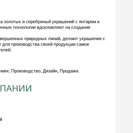
ка золотых и серебряный украшений с янтарем и
енные технологии вдохновляют на создания
овершенных природных линий, делают украшения с
 для производства своей продукции самое
телей.
иях: Производство, Дизайн, Продажи.
МПАНИИ
й