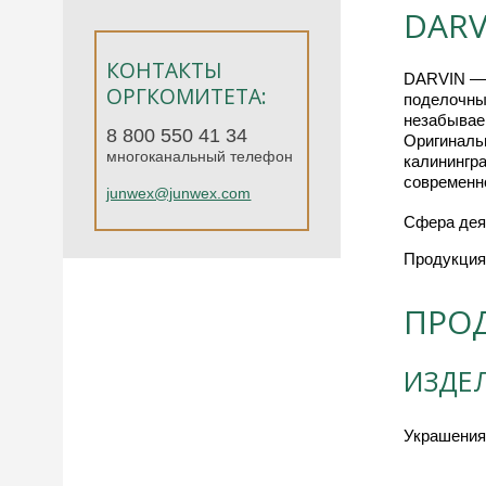
DARV
КОНТАКТЫ
DARVIN — 
ОРГКОМИТЕТА:
поделочны
незабывае
8 800 550 41 34
Оригиналь
многоканальный телефон
калинингр
современн
junwex@junwex.com
Сфера дея
Продукция
ПРО
ИЗДЕ
Украшения