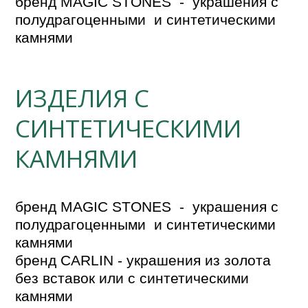
бренд MAGIC STONES  -  украшения с 
полудрагоценными  и синтетическими 
ИЗДЕЛИЯ С
СИНТЕТИЧЕСКИМИ
КАМНЯМИ
бренд MAGIC STONES  -  украшения с 
полудрагоценными  и синтетическими 
камнями

бренд CARLIN - украшения из золота 
без вставок или с синтетическими 
камнями