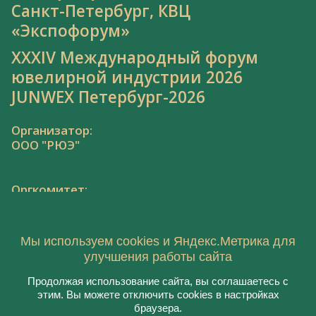
Санкт-Петербург, КВЦ
«Экспофорум»
XXXIV Международный форум
ювелирной индустрии 2026
JUNWEX Петербург-2026
Организатор:
ООО "РЮЭ"
Оргкомитет:
Тел.: 8 800 550 41 34,
junwex@junwex.com
Мы используем cookies и Яндекс.Метрика для
улучшения работы сайта
Продолжая использование сайта, вы соглашаетесь с
этим. Вы можете отключить cookies в настройках
© 2021, ООО "РЮЭ"
браузера.