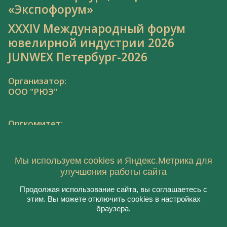
«Экспофорум»
XXXIV Международный форум
ювелирной индустрии 2026
JUNWEX Петербург-2026
Организатор:
ООО "РЮЭ"
Оргкомитет:
Тел.: 8 800 550 41 34,
junwex@junwex.com
Мы используем cookies и Яндекс.Метрика для
улучшения работы сайта
Продолжая использование сайта, вы соглашаетесь с
этим. Вы можете отключить cookies в настройках
© 2021, ООО "РЮЭ"
браузера.
Пользовательское соглашение
Политика конфиденциальности