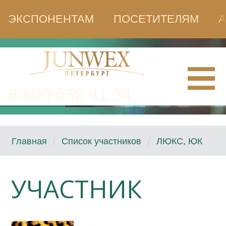
ЭКСПОНЕНТАМ
ПОСЕТИТЕЛЯМ
А
8 800 550 41 34
Главная
Список участников
ЛЮКС, ЮК
УЧАСТНИК