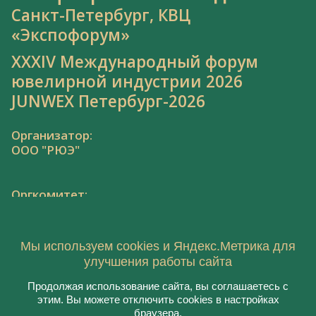
Санкт-Петербург, КВЦ
«Экспофорум»
XXXIV Международный форум
ювелирной индустрии 2026
JUNWEX Петербург-2026
Организатор:
ООО "РЮЭ"
Оргкомитет:
Тел.: 8 800 550 41 34,
junwex@junwex.com
Мы используем cookies и Яндекс.Метрика для
улучшения работы сайта
Продолжая использование сайта, вы соглашаетесь с
этим. Вы можете отключить cookies в настройках
© 2021, ООО "РЮЭ"
браузера.