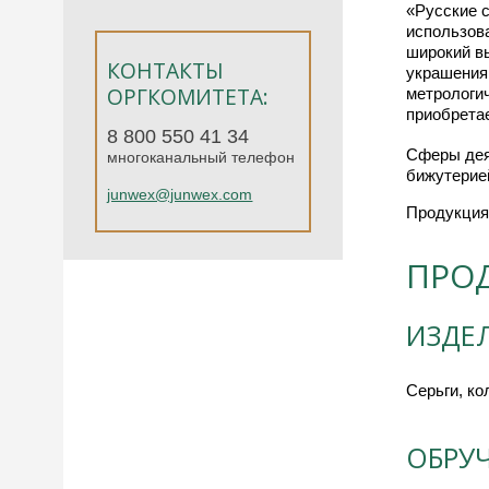
«Русские 
использов
широкий в
КОНТАКТЫ
украшения
ОРГКОМИТЕТА:
метрологи
приобретае
8 800 550 41 34
Сферы дея
многоканальный телефон
бижутерие
junwex@junwex.com
Продукция
ПРО
ИЗДЕ
Серьги, ко
ОБРУ