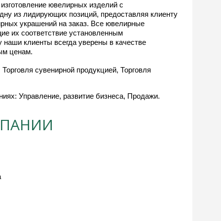
 изготовление ювелирных изделий с
дну из лидирующих позиций, предоставляя клиенту
ирных украшений на заказ. Все ювелирные
ие их соответствие установленным
у наши клиенты всегда уверены в качестве
ым ценам.
 Торговля сувенирной продукцией, Торговля
иях: Управление, развитие бизнеса, Продажи.
МПАНИИ
а