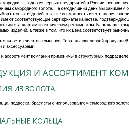
самородки» — одно из первых предприятий в России, освоивших
анием самородного золота. На сегодняшний день мы занимаем о
ыбор готовых изделий, а также возможность изготовления ювел
 имеют соответствующие сертификаты качества, подтверждающ
ческим стандартам и техническим регламентам. Благодаря этом
мых изделий, а также в том, что их цена соответствует рыночн
тельности клиентов компании: Торговля ювелирной продукцией,
й и аксессуарами.
 и ассортимент компании применимы в структурных подразделен
ДУКЦИЯ И АССОРТИМЕНТ КО
ЛИЯ ИЗ ЗОЛОТА
льца, подвески, браслеты с использованием самородного золот
ЧАЛЬНЫЕ КОЛЬЦА