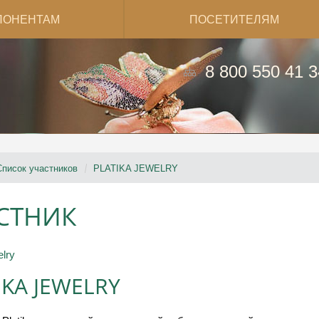
ПОНЕНТАМ
ПОСЕТИТЕЛЯМ
8 800 550 41 3
Список участников
PLATIKA JEWELRY
СТНИК
elry
IKA JEWELRY