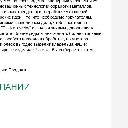
руется на производстве ювелирных украшений из
новационных технологий обработки металлов,
ссивных трендов при разработке украшений,
рские идеи – то, что необходимо покупателям.
огиями в ювелирном деле, чтобы постоянно
Platika jewelry" станут отличным дополнением
металл: более редкий, чем золото; более стильный
ет особого подхода в обработке, но мастера
вый блеск выгодно выделит владельца наших
ирные изделия «Platika», Вы выбираете статус.
нии: Продажи.
МПАНИИ