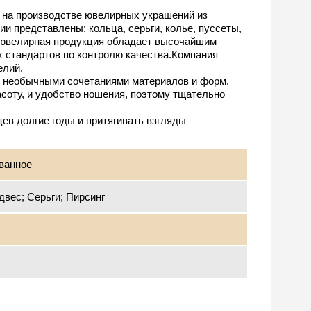
на производстве ювелирных украшений из 
и представлены: кольца, серьги, колье, пуссеты, 
я ювелирная продукция обладает высочайшим 
 стандартов по контролю качества.Компания 
лий.

ие необычными сочетаниями материалов и форм.

соту, и удобство ношения, поэтому тщательно 
в долгие годы и притягивать взгляды 
ованное
двес; Серьги; Пирсинг