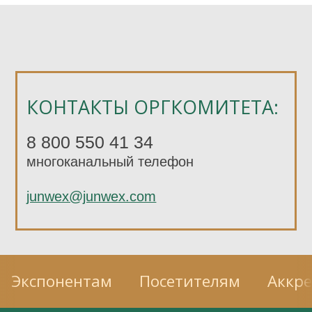
КОНТАКТЫ ОРГКОМИТЕТА:
8 800 550 41 34
многоканальный телефон
junwex@junwex.com
Экспонентам
Посетителям
Аккр