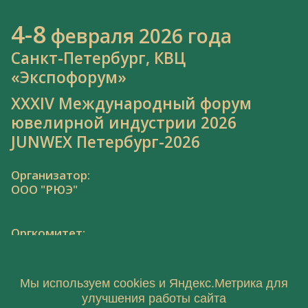
4-8
февраля 2026 года
Санкт-Петербург, КВЦ
«Экспофорум»
XXXIV Международный форум
ювелирной индустрии 2026
JUNWEX Петербург-2026
Организатор:
ООО "РЮЭ"
Оргкомитет:
Тел.: 8 800 550 41 34,
junwex@junwex.com
Мы используем cookies и Яндекс.Метрика для
улучшения работы сайта