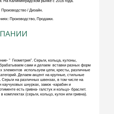
. На Калининградском рынке с 2016 года.
 Производство / Дизайн.
ниях: Производство, Продажи.
МПАНИИ
брабатываем сами и делаем  вставки разных форм 
 элементов  используем цепи, кресты, различные 
тегорий. Делаем акцент на крупные, стильные 
 Серьги на различных швензах, в том числе на 
 каучуковых шнурках, замок -карабин и  
менте есть гривна- галстук и кольцо- браслет. 
комплектах (серьги, кольцо, кулон или гривна).  