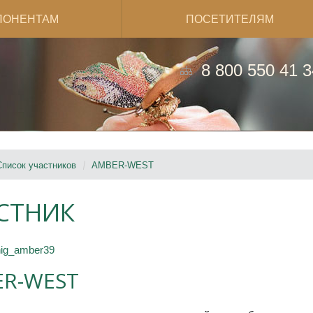
ПОНЕНТАМ
ПОСЕТИТЕЛЯМ
8 800 550 41 3
Список участников
AMBER-WEST
СТНИК
nig_amber39
R-WEST