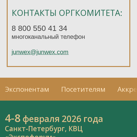
КОНТАКТЫ ОРГКОМИТЕТА:
8 800 550 41 34
многоканальный телефон
junwex@junwex.com
Экспонентам
Посетителям
Аккр
4-8
февраля 2026 года
Санкт-Петербург, КВЦ