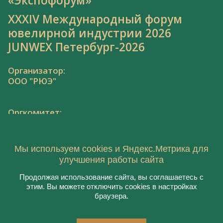
«Экспофорум»
XXXIV Международный форум
ювелирной индустрии 2026
JUNWEX Петербург-2026
Организатор:
ООО "РЮЭ"
Оргкомитет:
Тел.: 8 800 550 41 34,
junwex@junwex.com
Мы используем cookies и Яндекс.Метрика для
улучшения работы сайта
Продолжая использование сайта, вы соглашаетесь с
этим. Вы можете отключить cookies в настройках
© 2021, ООО "РЮЭ"
браузера.
Пользовательское соглашение
Политика конфиденциальности