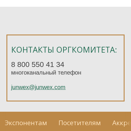
КОНТАКТЫ ОРГКОМИТЕТА:
8 800 550 41 34
многоканальный телефон
junwex@junwex.com
Экспонентам
Посетителям
Аккр