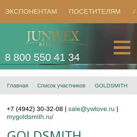
ЭКСПОНЕНТАМ
ПОСЕТИТЕЛЯМ
А
8 800 550 41 34
Главная
Список участников
GOLDSMITH
+7 (4942) 30-32-08 |
sale@ywlove.ru
|
mygoldsmith.ru/
GOLDSMITH