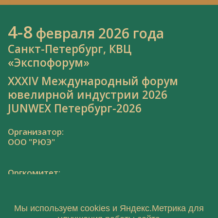
4-8
февраля 2026 года
Санкт-Петербург, КВЦ
«Экспофорум»
XXXIV Международный форум
ювелирной индустрии 2026
JUNWEX Петербург-2026
Организатор:
ООО "РЮЭ"
Оргкомитет:
Тел.: 8 800 550 41 34,
junwex@junwex.com
Мы используем cookies и Яндекс.Метрика для